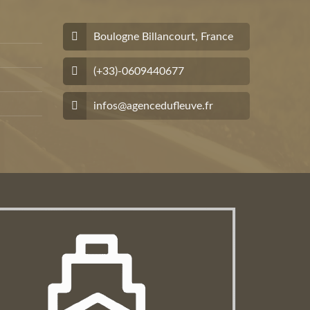
Boulogne Billancourt, France
(+33)-0609440677
infos@agencedufleuve.fr