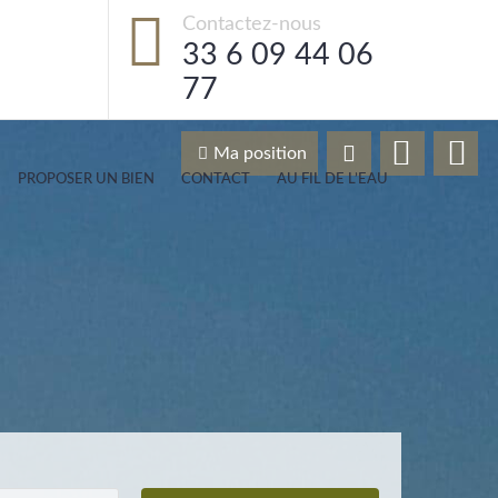
Contactez-nous
33 6 09 44 06
77
Ma position
PROPOSER UN BIEN
CONTACT
AU FIL DE L’EAU