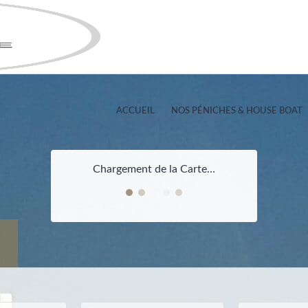
ACCUEIL
NOS PÉNICHES & HOUSE BOAT
Chargement de la Carte…