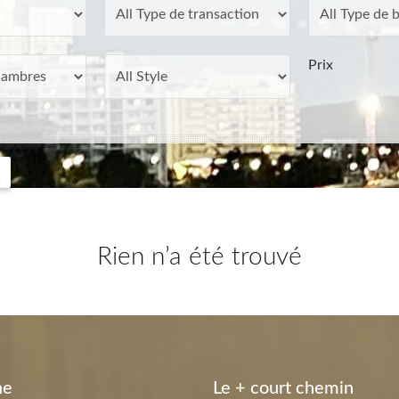
Prix
Rien n’a été trouvé
ne
Le + court chemin