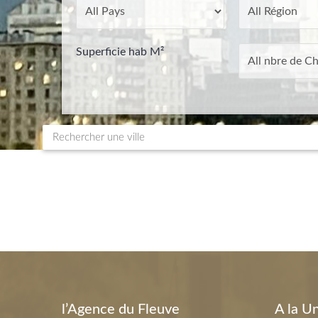
Superficie hab M²
l’Agence du Fleuve
A la U