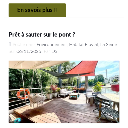
En savois plus
Prêt à sauter sur le pont ?
Publié dans
Environnement
,
Habitat Fluvial
,
La Seine
Sur
06/11/2025
Par
DS