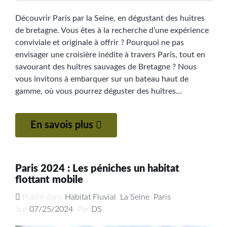
Découvrir Paris par la Seine, en dégustant des huitres
de bretagne. Vous êtes à la recherche d’une expérience
conviviale et originale à offrir ? Pourquoi ne pas
envisager une croisière inédite à travers Paris, tout en
savourant des huîtres sauvages de Bretagne ? Nous
vous invitons à embarquer sur un bateau haut de
gamme, où vous pourrez déguster des huîtres…
En savois plus
Paris 2024 : Les péniches un habitat
flottant mobile
Publié dans
Habitat Fluvial
,
La Seine
,
Paris
Sur
07/25/2024
Par
DS