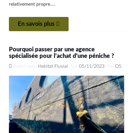
relativement propre….
En savois plus
Pourquoi passer par une agence
spécialisée pour l’achat d’une péniche ?
Publié dans
Habitat Fluvial
Sur
05/11/2023
Par
DS