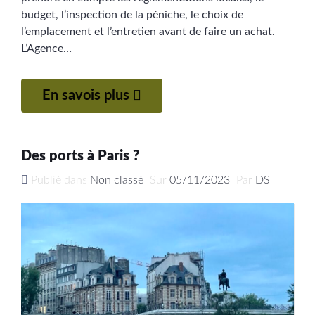
budget, l’inspection de la péniche, le choix de
l’emplacement et l’entretien avant de faire un achat.
L’Agence…
En savois plus
Des ports à Paris ?
Publié dans
Non classé
Sur
05/11/2023
Par
DS