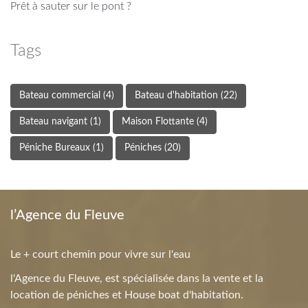
Prêt à sauter sur le pont ?
Tags
Bateau commercial
(4)
Bateau d'habitation
(22)
Bateau navigant
(1)
Maison Flottante
(4)
Péniche Bureaux
(1)
Péniches
(20)
l’Agence du Fleuve
Le + court chemin pour vivre sur l'eau
l'Agence du Fleuve, est spécialisée dans la vente et la
location de péniches et House boat d'habitation.