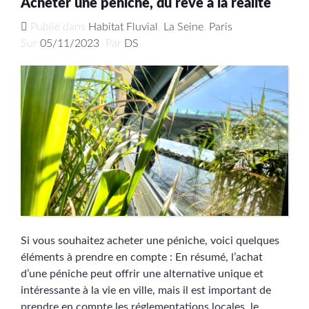
Acheter une péniche, du rêve à la réalité
Publié dans
Habitat Fluvial
,
La Seine
,
Paris
Sur
05/11/2023
Par
DS
Si vous souhaitez acheter une péniche, voici quelques
éléments à prendre en compte : En résumé, l’achat
d’une péniche peut offrir une alternative unique et
intéressante à la vie en ville, mais il est important de
prendre en compte les réglementations locales, le