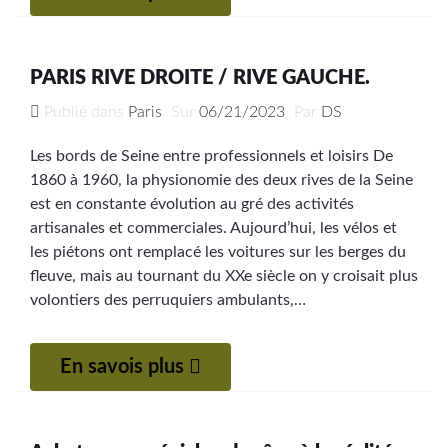
PARIS RIVE DROITE / RIVE GAUCHE.
Publié dans
Paris
Sur
06/21/2023
Par
DS
Les bords de Seine entre professionnels et loisirs De
1860 à 1960, la physionomie des deux rives de la Seine
est en constante évolution au gré des activités
artisanales et commerciales. Aujourd’hui, les vélos et
les piétons ont remplacé les voitures sur les berges du
fleuve, mais au tournant du XXe siècle on y croisait plus
volontiers des perruquiers ambulants,…
En savois plus