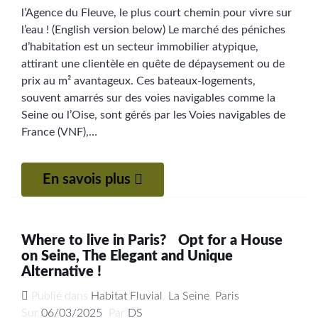
l’Agence du Fleuve, le plus court chemin pour vivre sur
l’eau ! (English version below) Le marché des péniches
d’habitation est un secteur immobilier atypique,
attirant une clientèle en quête de dépaysement ou de
prix au m² avantageux. Ces bateaux-logements,
souvent amarrés sur des voies navigables comme la
Seine ou l’Oise, sont gérés par les Voies navigables de
France (VNF),…
En savois plus
Where to live in Paris? Opt for a House
on Seine, The Elegant and Unique
Alternative !
Publié dans
Habitat Fluvial
,
La Seine
,
Paris
Sur
06/03/2025
Par
DS