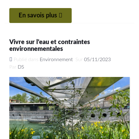
En savois plus
Vivre sur l’eau et contraintes
environnementales
Publié dans
Environnement
Sur
05/11/2023
Par
DS