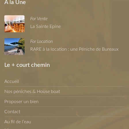
A la Une
For Vente
La Sainte Epine
For Location
RARE à la location : une Péniche de Bureaux
Le + court chemin
Accueil
Nos péniches & House boat
Proposer un bien
Contact
Au fil de l’eau