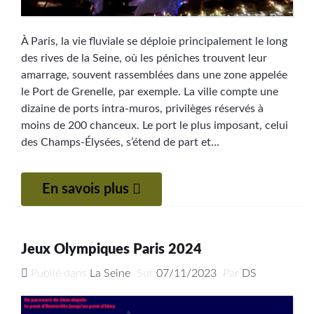
À Paris, la vie fluviale se déploie principalement le long
des rives de la Seine, où les péniches trouvent leur
amarrage, souvent rassemblées dans une zone appelée
le Port de Grenelle, par exemple. La ville compte une
dizaine de ports intra-muros, privilèges réservés à
moins de 200 chanceux. Le port le plus imposant, celui
des Champs-Élysées, s’étend de part et…
En savois plus
Jeux Olympiques Paris 2024
Publié dans
La Seine
Sur
07/11/2023
Par
DS