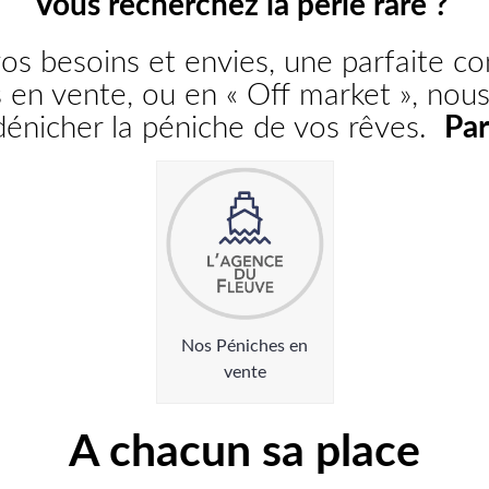
Vous recherchez la perle rare ?
vos besoins et envies, une parfaite 
s en vente, ou en « Off market », nou
dénicher la péniche de vos rêves.
Par
Nos Péniches en
vente
A chacun sa place