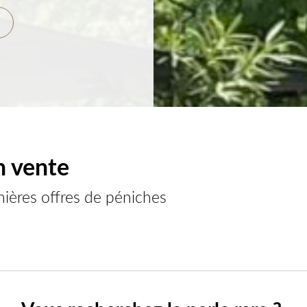
n vente
nières offres de péniches