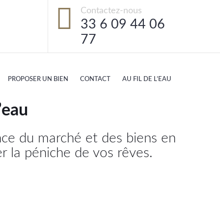
Contactez-nous
33 6 09 44 06
77
PROPOSER UN BIEN
CONTACT
AU FIL DE L’EAU
’eau
ance du marché et des biens en
r la péniche de vos rêves.