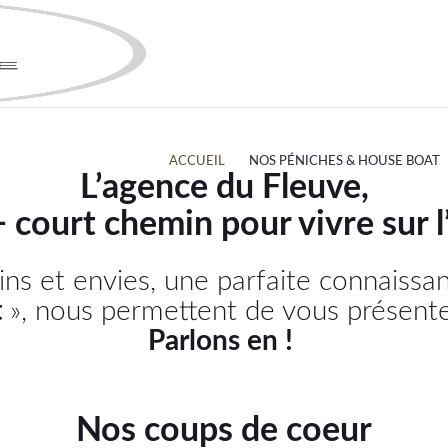
ACCUEIL
NOS PÉNICHES & HOUSE BOAT
L’agence du Fleuve,
+ court chemin pour vivre sur l
ins et envies, une parfaite connaiss
t
», nous permettent de vous présente
Parlons en !
Nos coups de coeur