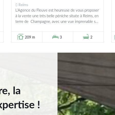
Reims
L’Agence du Fleuve est heureuse de vous proposer
à la vente une très belle péniche située à Reims, en
terre de Champagne, avec une vue imprenable sur
l’eau et un...
209 m
3
2
e, la
pertise !