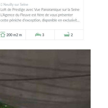
Neuilly sur Seine
Loft de Prestige avec Vue Panoramique sur la Seine
L’Agence du Fleuve est fière de vous présenter
cette péniche d’exception, disponible en exclusivité
à Neuilly-sur-Seine. Offrant des volumes généreux
et...
200 m2 m
3
2