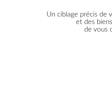
Un ciblage précis de 
et des bien
de vous 