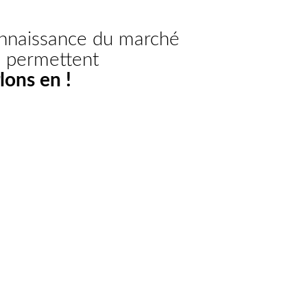
connaissance du marché
s permettent
lons en !