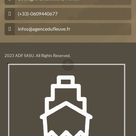
(+33)-0609440677
infos@agencedufleuve.fr
2023 ADF SASU. All Rights Reserved.