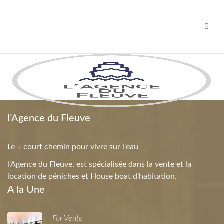
Navig
l’Agence du Fleuve
Le + court chemin pour vivre sur l'eau
l'Agence du Fleuve, est spécialisée dans la vente et la
location de péniches et House boat d'habitation.
A la Une
For Vente