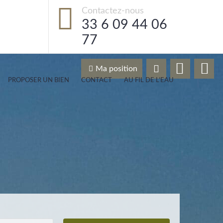
Contactez-nous
33 6 09 44 06
77
Ma position
PROPOSER UN BIEN
CONTACT
AU FIL DE L’EAU