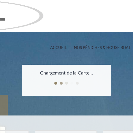
ACCUEIL
NOS PÉNICHES & HOUSE BOAT
Chargement de la Carte…