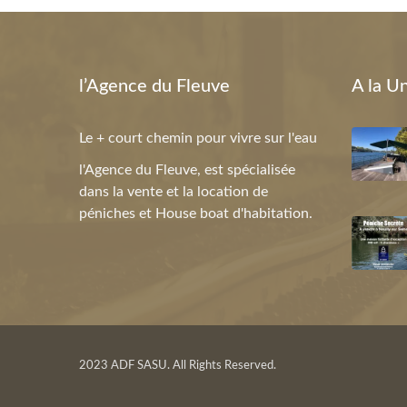
l’Agence du Fleuve
A la U
Le + court chemin pour vivre sur l'eau
l'Agence du Fleuve, est spécialisée
dans la vente et la location de
péniches et House boat d'habitation.
2023 ADF SASU. All Rights Reserved.