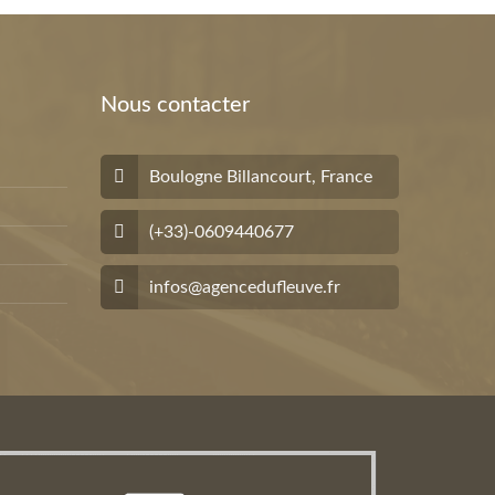
Nous contacter
Boulogne Billancourt, France
(+33)-0609440677
infos@agencedufleuve.fr