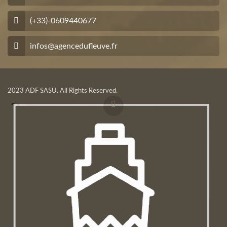
(+33)-0609440677
infos@agencedufleuve.fr
2023 ADF SASU. All Rights Reserved.