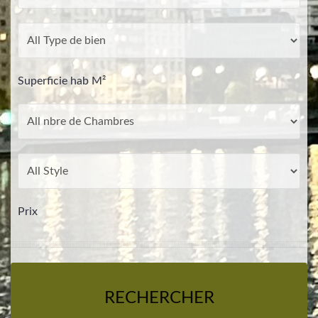
Superficie hab M²
Prix
RECHERCHER