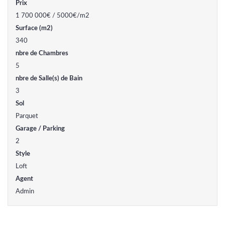
Prix
1 700 000€ / 5000€/m2
Surface (m2)
340
nbre de Chambres
5
nbre de Salle(s) de Bain
3
Sol
Parquet
Garage / Parking
2
Style
Loft
Agent
Admin