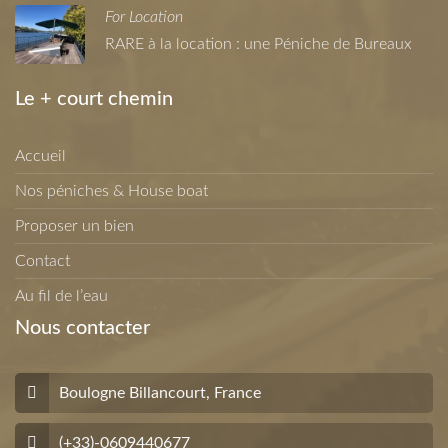
For Location
RARE à la location : une Péniche de Bureaux
Le + court chemin
Accueil
Nos péniches & House boat
Proposer un bien
Contact
Au fil de l’eau
Nous contacter
Boulogne Billancourt, France
(+33)-0609440677