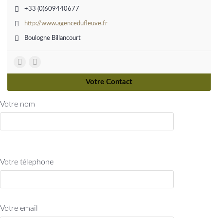
+33 (0)609440677
http://www.agencedufleuve.fr
Boulogne Billancourt
Votre Contact
Votre nom
Votre télephone
Votre email