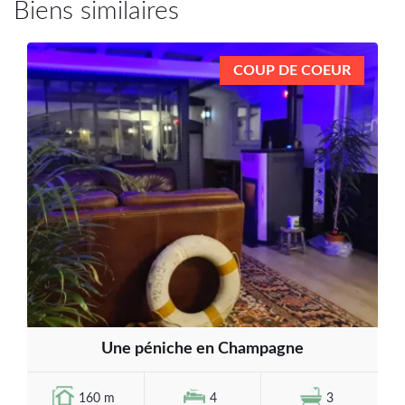
Biens similaires
COUP DE COEUR
Une péniche en Champagne
160 m
4
3