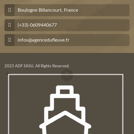
Boulogne Billancourt, France
(+33)-0609440677
infos@agencedufleuve.fr
2023 ADF SASU. All Rights Reserved.