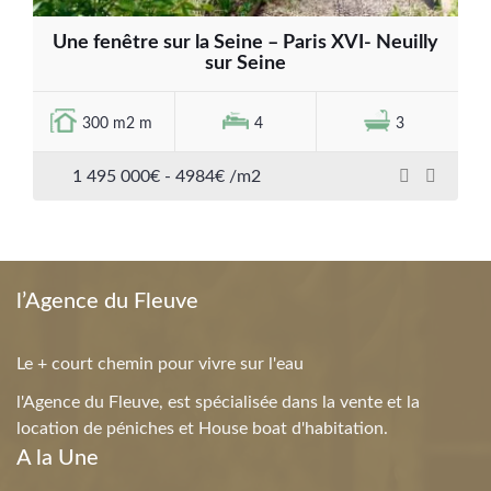
Une fenêtre sur la Seine – Paris XVI- Neuilly
sur Seine
300 m2 m
4
3
1 495 000€ - 4984€ /m2
l’Agence du Fleuve
Le + court chemin pour vivre sur l'eau
l'Agence du Fleuve, est spécialisée dans la vente et la
location de péniches et House boat d'habitation.
A la Une