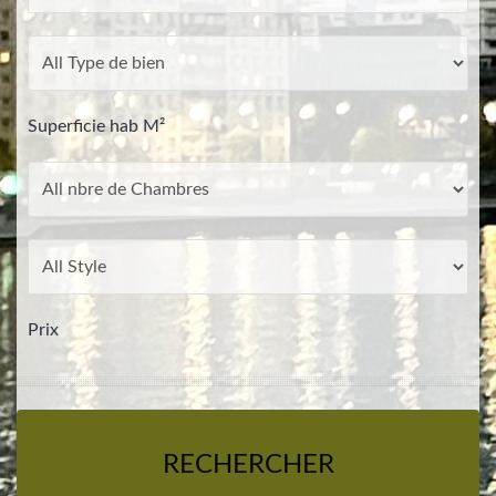
Superficie hab M²
Prix
RECHERCHER