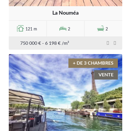
La Nouméa
121 m
2
2
750 000 € - 6 198 € /m²
+ DE 3 CHAMBRES
VENTE