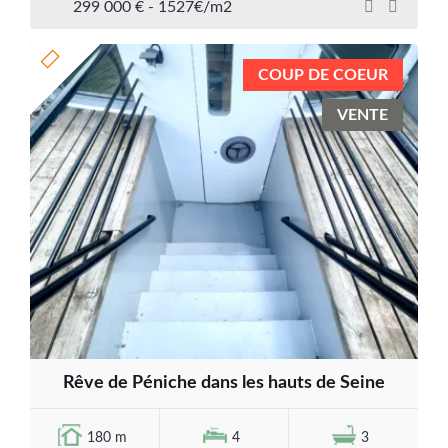
299 000 € - 1527€/m2
COUP DE COEUR
VENTE
Rêve de Péniche dans les hauts de Seine
180 m
4
3