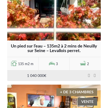
Un pied sur l’eau – 135m2 à 2 mins de Neuilly
sur Seine – Levallois perret.
135 m2 m
3
2
1 040 000€
+ DE 3 CHAMBRES
VENTE