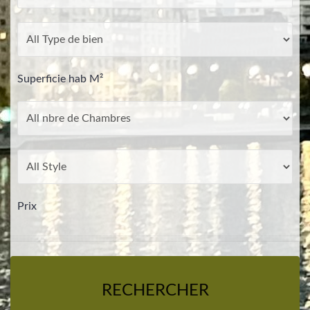
Superficie hab M²
Prix
RECHERCHER