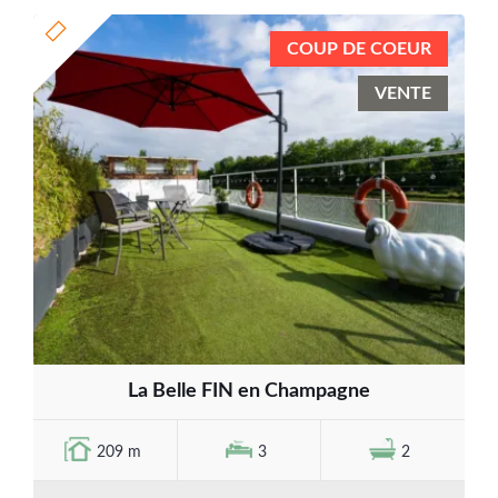
COUP DE COEUR
VENTE
La Belle FIN en Champagne
209 m
3
2