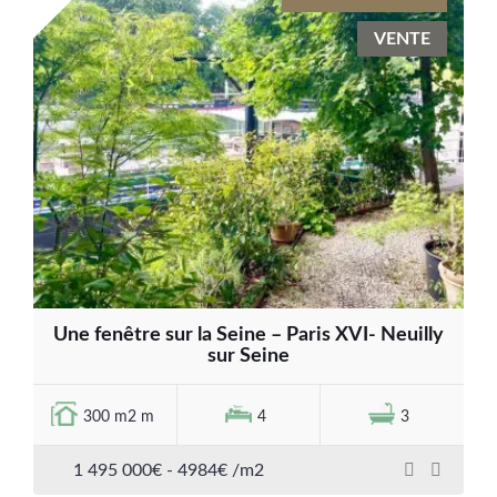
VENTE
Une fenêtre sur la Seine – Paris XVI- Neuilly
sur Seine
300 m2 m
4
3
1 495 000€ - 4984€ /m2