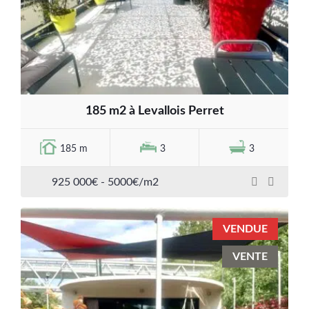
185 m2 à Levallois Perret
185 m
3
3
925 000€ - 5000€/m2
VENDUE
VENTE