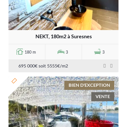
NEKT, 180m2 à Suresnes
180 m
3
3
695 000€ soit 5555€/m2
BIEN D'EXCEPTION
VENTE