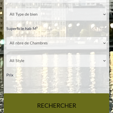
Superficie hab M²
Prix
RECHERCHER