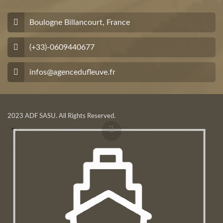
Boulogne Billancourt, France
(+33)-0609440677
infos@agencedufleuve.fr
2023 ADF SASU. All Rights Reserved.