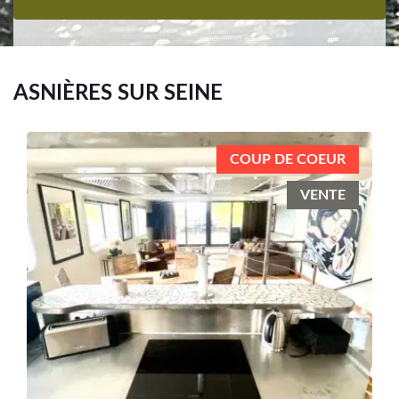
ASNIÈRES SUR SEINE
COUP DE COEUR
VENTE