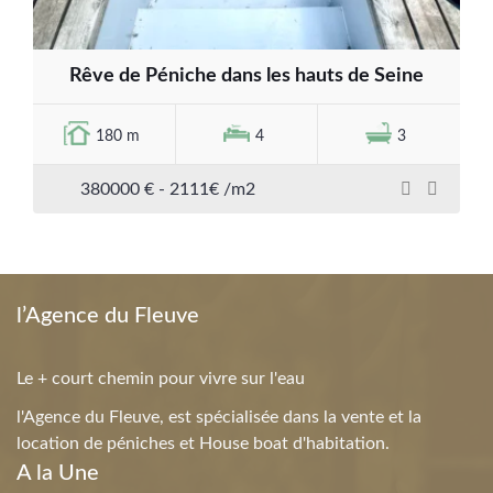
Rêve de Péniche dans les hauts de Seine
180 m
4
3
380000 € - 2111€ /m2
l’Agence du Fleuve
Le + court chemin pour vivre sur l'eau
l'Agence du Fleuve, est spécialisée dans la vente et la
location de péniches et House boat d'habitation.
A la Une