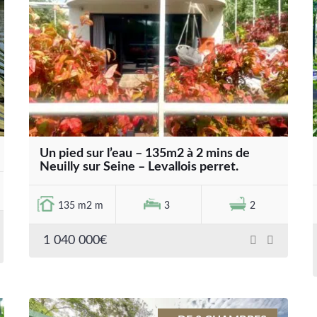
Un pied sur l’eau – 135m2 à 2 mins de
Neuilly sur Seine – Levallois perret.
135 m2 m
3
2
1 040 000€