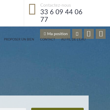
Contactez-nous
33 6 09 44 06
77
Ma position
PROPOSER UN BIEN
CONTACT
AU FIL DE L’EAU