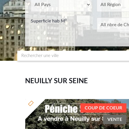
Superficie hab M²
NEUILLY SUR SEINE
COUP DE COEUR
VENTE