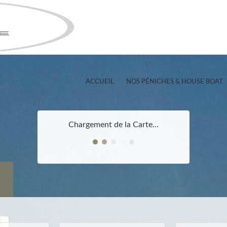
ACCUEIL
NOS PÉNICHES & HOUSE BOAT
Chargement de la Carte…