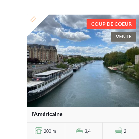
COUP DE COEUR
VENTE
l’Américaine
200 m
3,4
2