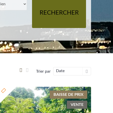
RECHERCHER
Date
Trier par
BAISSE DE PRIX
VENTE