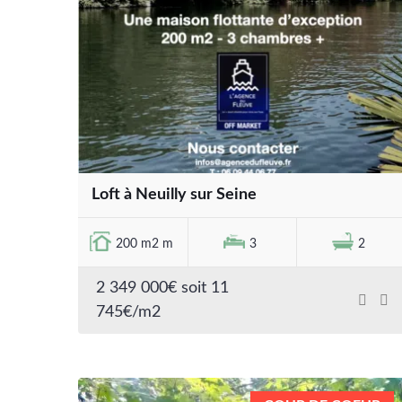
Loft à Neuilly sur Seine
200 m2 m
3
2
2 349 000€ soit 11
745€/m2