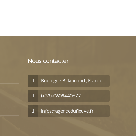
Nous contacter
Boulogne Billancourt, France
(+33)-0609440677
infos@agencedufleuve.fr