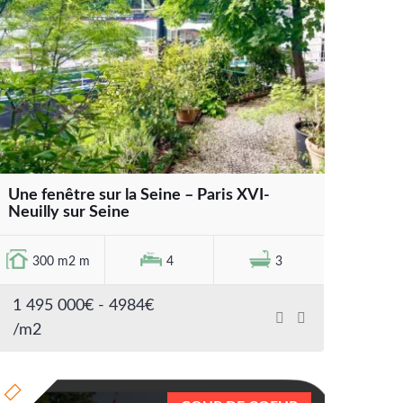
Une fenêtre sur la Seine – Paris XVI-
Neuilly sur Seine
300 m2 m
4
3
1 495 000€ - 4984€
/m2