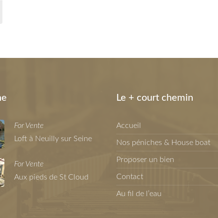
ne
Le + court chemin
For Vente
Accueil
Loft à Neuilly sur Seine
Nos péniches & House boat
Proposer un bien
For Vente
Contact
Aux pieds de St Cloud
Au fil de l’eau