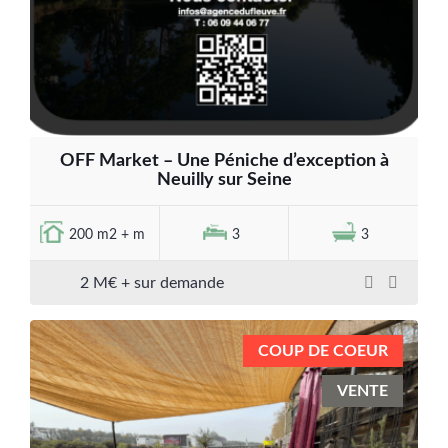
OFF Market – Une Péniche d’exception à
Neuilly sur Seine
200 m2 + m
3
3
2 M€ + sur demande
COUP DE COEUR
VENTE