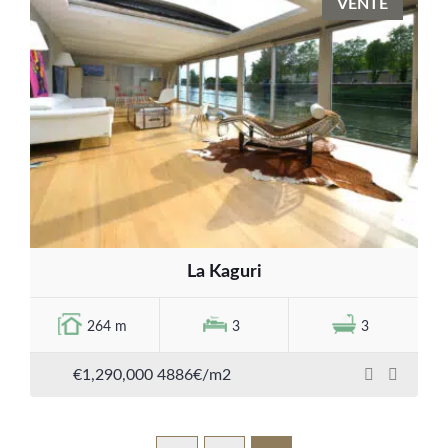
VENTE
La Kaguri
264 m
3
3
€1,290,000
4886€/m2