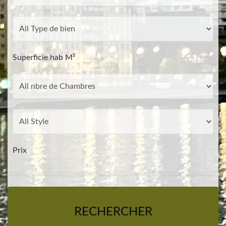
Superficie hab M²
Prix
RECHERCHER