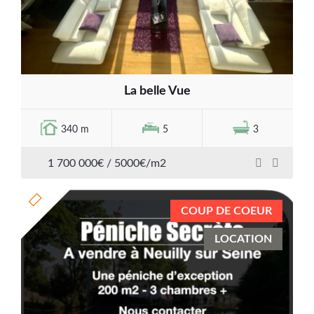
La belle Vue
340 m
5
3
1 700 000€ / 5000€/m2
COUP DE COEUR
LOCATION