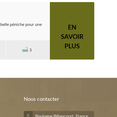
 belle péniche pour une
EN
SAVOIR
PLUS
3
Nous contacter
Boulogne Billancourt, France