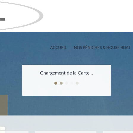
ACCUEIL
NOS PÉNICHES & HOUSE BOAT
Chargement de la Carte…