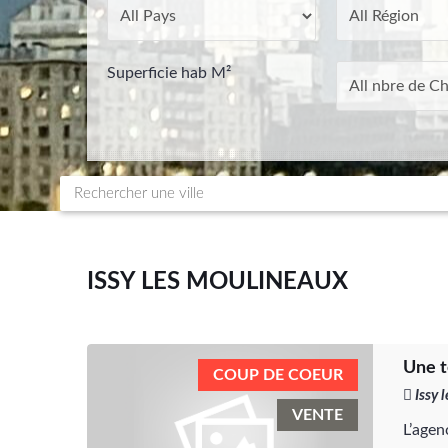
Superficie hab M²
ISSY LES MOULINEAUX
Une t
COUP DE COEUR
Issy 
VENTE
L’agen