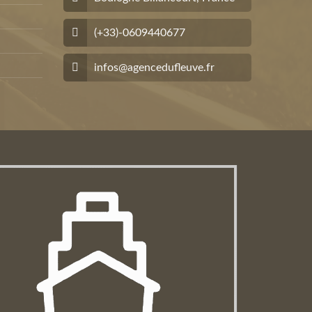
(+33)-0609440677
infos@agencedufleuve.fr