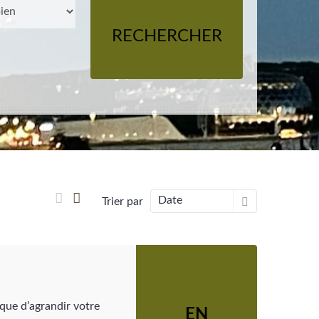
RECHERCHER
Date
Trier par
que d’agrandir votre
EN