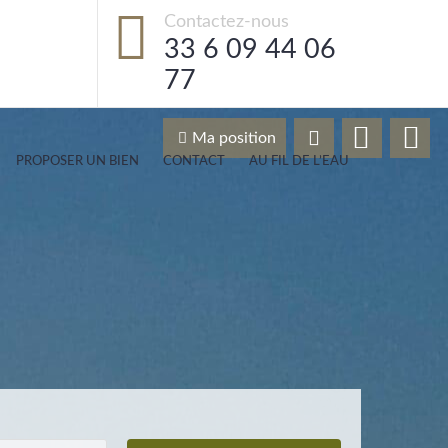
Contactez-nous
33 6 09 44 06
77
Ma position
PROPOSER UN BIEN
CONTACT
AU FIL DE L’EAU