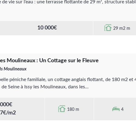
 de vie sur l’eau : une terrasse flottante de 29 m², structure stable
10 000€
29 m2 m
 les Moulineaux : Un Cottage sur le Fleuve
 ls Moulineaux
elle péniche familiale, un cottage anglais flottant, de 180 m2 et
 de Seine à Issy les Moulineaux, dans les...
 000€
180 m
4
27€/m2