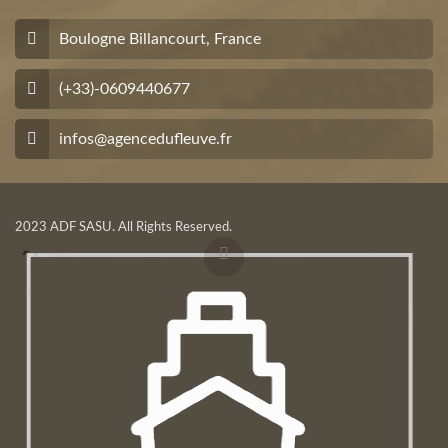
Boulogne Billancourt, France
(+33)-0609440677
infos@agencedufleuve.fr
2023 ADF SASU. All Rights Reserved.