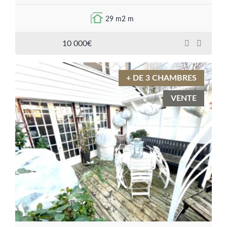
29 m2 m
10 000€
+ DE 3 CHAMBRES
VENTE