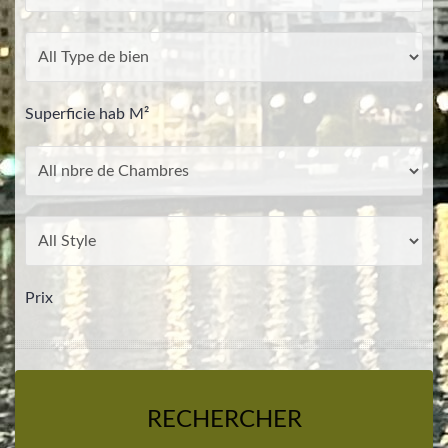
Superficie hab M²
Prix
RECHERCHER