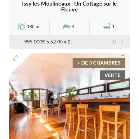
Issy les Moulineaux : Un Cottage sur le
Fleuve
180 m
4
1
995 000€ 5.527€/m2
+ DE 3 CHAMBRES
VENTE