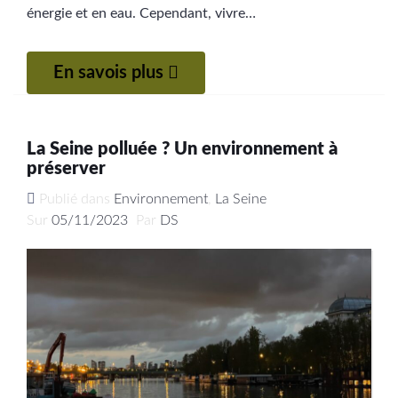
énergie et en eau. Cependant, vivre…
En savois plus
La Seine polluée ? Un environnement à
préserver
Publié dans
Environnement
,
La Seine
Sur
05/11/2023
Par
DS