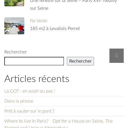
Une fenêtre sur la Seine – Paris XVI- Neuilly
sur Seine
For Vente
185 m2 à Levallois Perret
Rechercher
Rechercher
Articles récents
La COT : en avoir ou pas !
Dans la presse
Prêt à sauter sur le pont ?
Where to live in Paris? Opt for a House on Seine, The
Elegant and Unique Alternative !