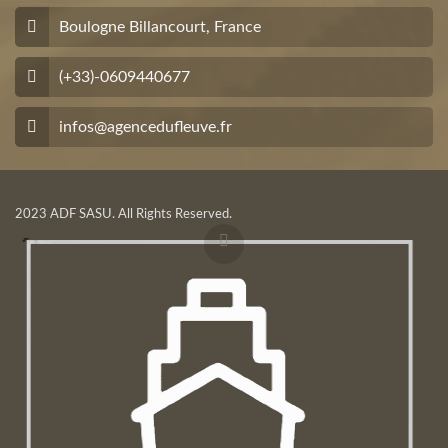
Boulogne Billancourt, France
(+33)-0609440677
infos@agencedufleuve.fr
2023 ADF SASU. All Rights Reserved.