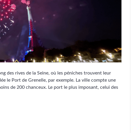
long des rives de la Seine, où les péniches trouvent leur
e le Port de Grenelle, par exemple. La ville compte une
moins de 200 chanceux. Le port le plus imposant, celui des