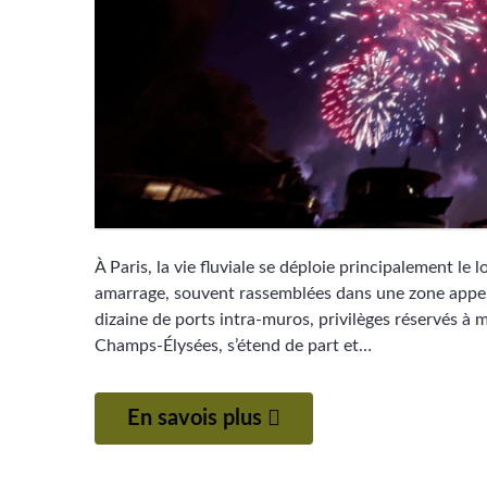
À Paris, la vie fluviale se déploie principalement le 
amarrage, souvent rassemblées dans une zone appelé
dizaine de ports intra-muros, privilèges réservés à 
Champs-Élysées, s’étend de part et…
En savois plus