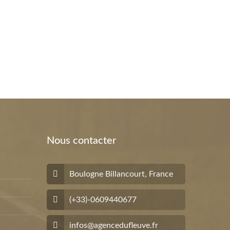
Nous contacter
Boulogne Billancourt, France
(+33)-0609440677
infos@agencedufleuve.fr