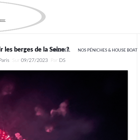
r les berges de la Seine ?
ACCUEIL
NOS PÉNICHES & HOUSE BOAT
Paris
Sur
09/27/2023
Par
DS