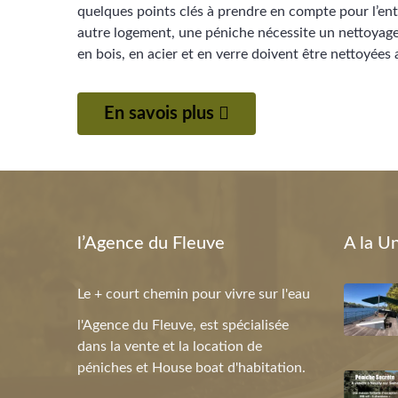
quelques points clés à prendre en compte pour l’en
autre logement, une péniche nécessite un nettoyage 
en bois, en acier et en verre doivent être nettoyées
En savois plus
l’Agence du Fleuve
A la U
Le + court chemin pour vivre sur l'eau
l'Agence du Fleuve, est spécialisée
dans la vente et la location de
péniches et House boat d'habitation.