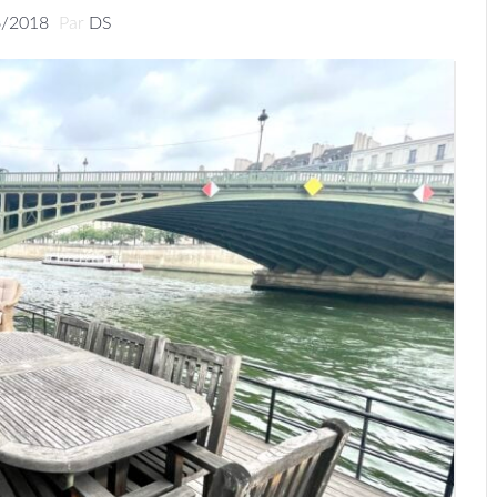
6/2018
Par
DS