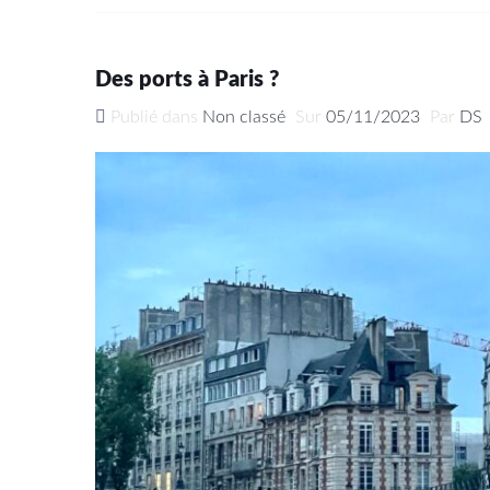
Des ports à Paris ?
Publié dans
Non classé
Sur
05/11/2023
Par
DS