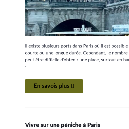
Il existe plusieurs ports dans Paris où il est possi
courte ou une longue durée. Cependant, le nombre de 
peut être difficile d’obtenir une place, surtout en h
:…
En savois plus
Vivre sur une péniche à Paris