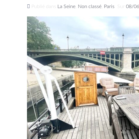
Publié dans
La Seine
,
Non classé
,
Paris
Sur
08/0