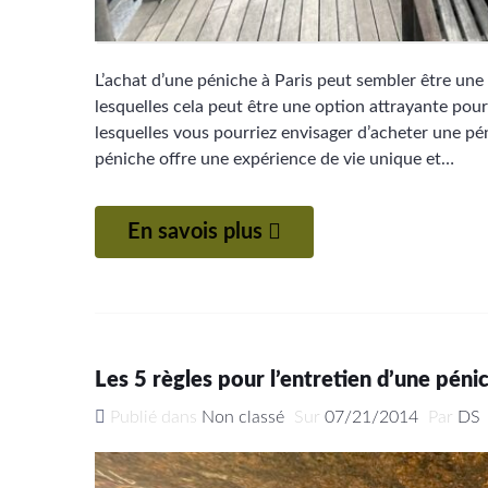
L’achat d’une péniche à Paris peut sembler être une 
lesquelles cela peut être une option attrayante pou
lesquelles vous pourriez envisager d’acheter une pé
péniche offre une expérience de vie unique et…
En savois plus
Les 5 règles pour l’entretien d’une péni
Publié dans
Non classé
Sur
07/21/2014
Par
DS