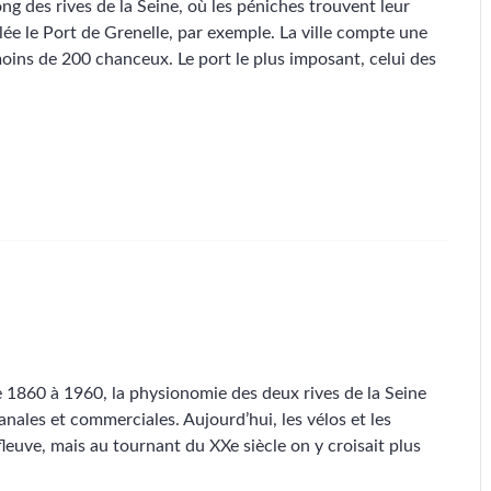
long des rives de la Seine, où les péniches trouvent leur
e le Port de Grenelle, par exemple. La ville compte une
moins de 200 chanceux. Le port le plus imposant, celui des
De 1860 à 1960, la physionomie des deux rives de la Seine
anales et commerciales. Aujourd’hui, les vélos et les
fleuve, mais au tournant du XXe siècle on y croisait plus