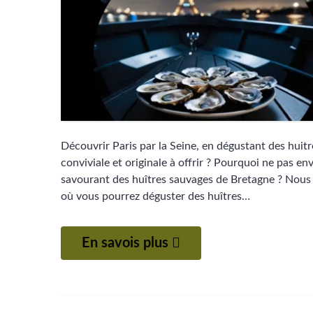
Découvrir Paris par la Seine, en dégustant des huit
conviviale et originale à offrir ? Pourquoi ne pas env
savourant des huîtres sauvages de Bretagne ? Nous
où vous pourrez déguster des huîtres…
En savois plus