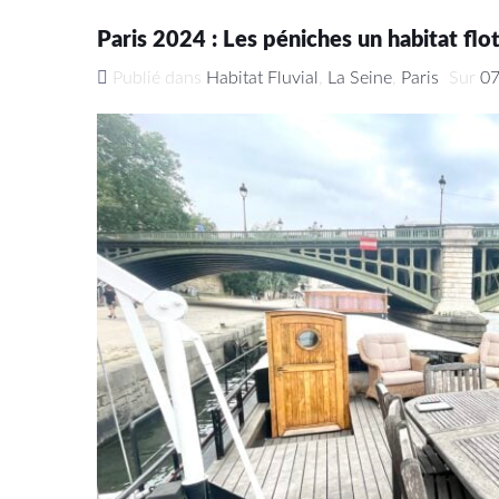
Paris 2024 : Les péniches un habitat flo
Publié dans
Habitat Fluvial
,
La Seine
,
Paris
Sur
0