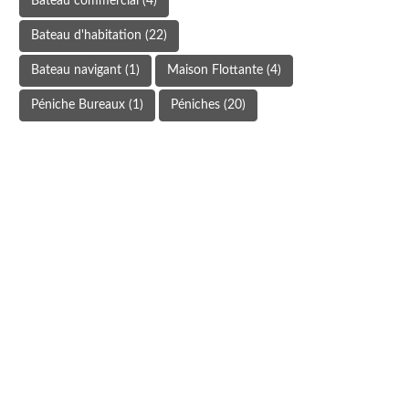
Bateau commercial
(4)
Bateau d'habitation
(22)
Bateau navigant
(1)
Maison Flottante
(4)
Péniche Bureaux
(1)
Péniches
(20)