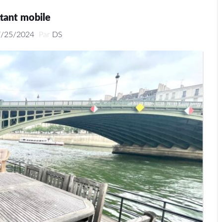
ttant mobile
7/25/2024
Par
DS