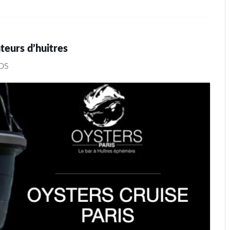
teurs d’huitres
DS