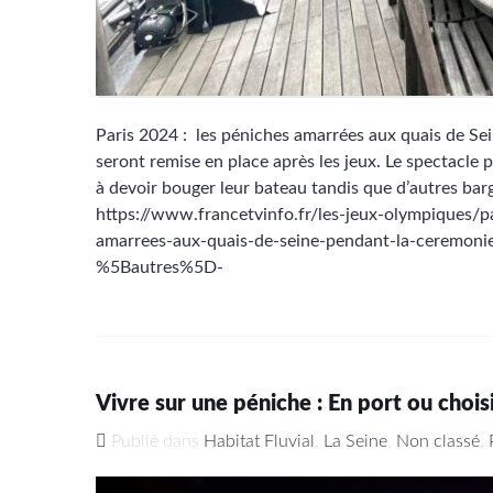
Paris 2024 : les péniches amarrées aux quais de Se
seront remise en place après les jeux. Le spectacle p
à devoir bouger leur bateau tandis que d’autres barg
https://www.francetvinfo.fr/les-jeux-olympiques/p
amarrees-aux-quais-de-seine-pendant-la-ceremon
%5Bautres%5D-
Vivre sur une péniche : En port ou choisi
Publié dans
Habitat Fluvial
,
La Seine
,
Non classé
,