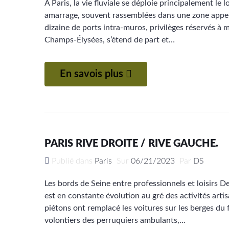
À Paris, la vie fluviale se déploie principalement le 
amarrage, souvent rassemblées dans une zone appelé
dizaine de ports intra-muros, privilèges réservés à 
Champs-Élysées, s’étend de part et…
En savois plus
PARIS RIVE DROITE / RIVE GAUCHE.
Publié dans
Paris
Sur
06/21/2023
Par
DS
Les bords de Seine entre professionnels et loisirs 
est en constante évolution au gré des activités artis
piétons ont remplacé les voitures sur les berges du 
volontiers des perruquiers ambulants,…