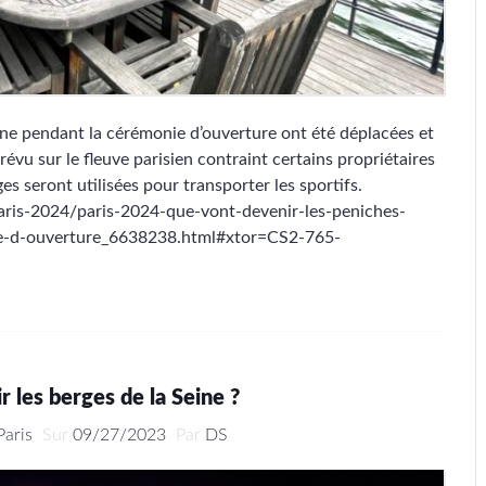
ine pendant la cérémonie d’ouverture ont été déplacées et
révu sur le fleuve parisien contraint certains propriétaires
es seront utilisées pour transporter les sportifs.
aris-2024/paris-2024-que-vont-devenir-les-peniches-
ie-d-ouverture_6638238.html#xtor=CS2-765-
r les berges de la Seine ?
Paris
Sur
09/27/2023
Par
DS