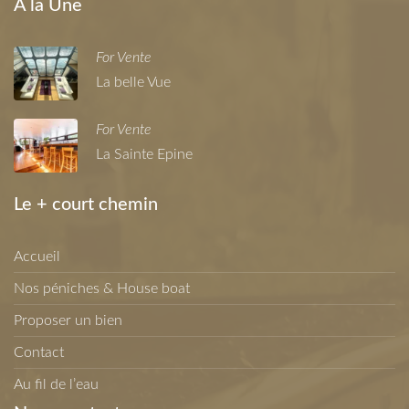
A la Une
For Vente
La belle Vue
For Vente
La Sainte Epine
Le + court chemin
Accueil
Nos péniches & House boat
Proposer un bien
Contact
Au fil de l’eau