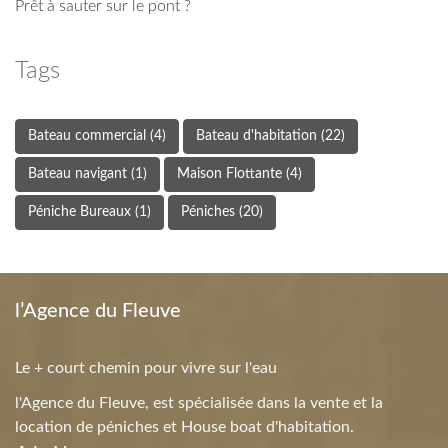
Prêt à sauter sur le pont ?
Tags
Bateau commercial
(4)
Bateau d'habitation
(22)
Bateau navigant
(1)
Maison Flottante
(4)
Péniche Bureaux
(1)
Péniches
(20)
l’Agence du Fleuve
Le + court chemin pour vivre sur l'eau
l'Agence du Fleuve, est spécialisée dans la vente et la
location de péniches et House boat d'habitation.