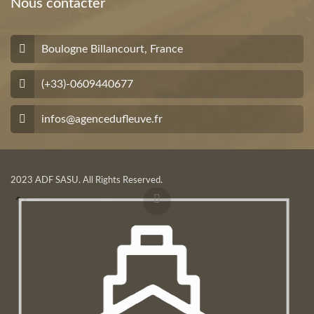
Nous contacter
Boulogne Billancourt, France
(+33)-0609440677
infos@agencedufleuve.fr
2023 ADF SASU. All Rights Reserved.