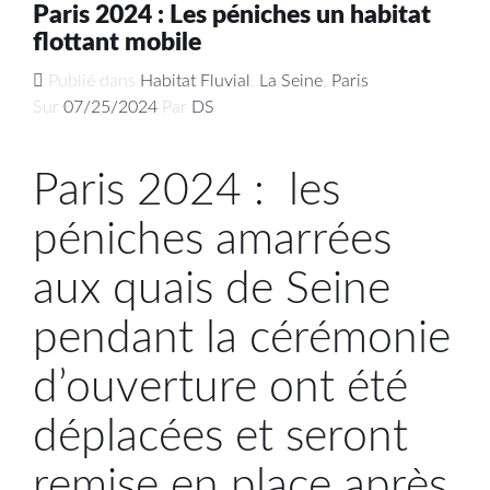
Paris 2024 : Les péniches un habitat
flottant mobile
Publié dans
Habitat Fluvial
,
La Seine
,
Paris
Sur
07/25/2024
Par
DS
Paris 2024 : les
péniches amarrées
aux quais de Seine
pendant la cérémonie
d’ouverture ont été
déplacées et seront
remise en place après