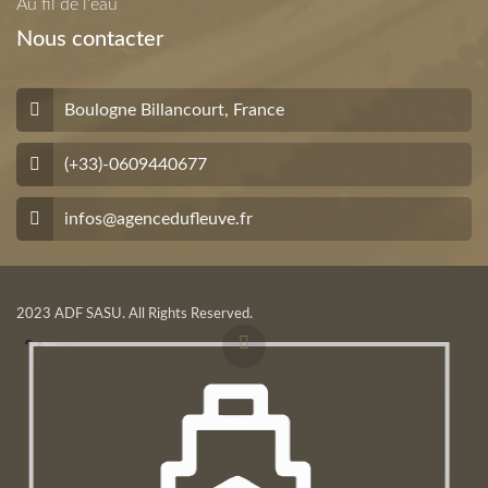
Au fil de l’eau
Nous contacter
Boulogne Billancourt, France
(+33)-0609440677
infos@agencedufleuve.fr
2023 ADF SASU. All Rights Reserved.