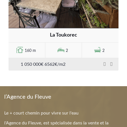
La Toukorec
160 m
2
2
1 050 000€ 6562€/m2
l’Agence du Fleuve
Le + court chemin pour vivre sur l'eau
l'Agence du Fleuve, est spécialisée dans la vente et la