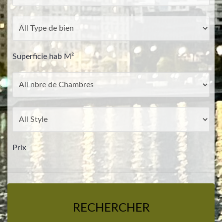
Superficie hab M²
Prix
RECHERCHER