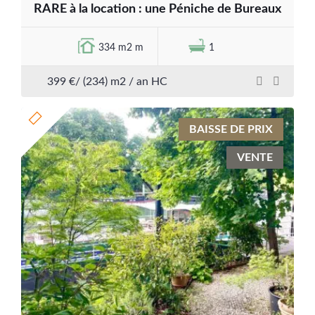
RARE à la location : une Péniche de Bureaux
334 m2 m
1
399 €/ (234) m2 / an HC
BAISSE DE PRIX
VENTE