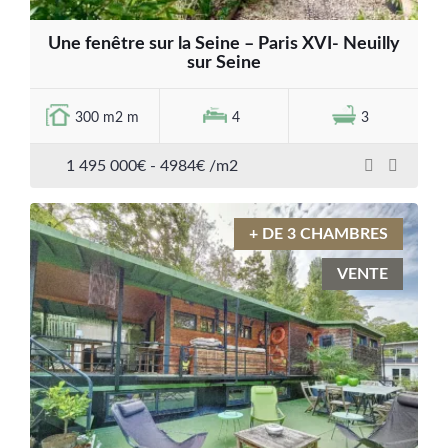
Une fenêtre sur la Seine – Paris XVI- Neuilly
sur Seine
300 m2 m
4
3
1 495 000€ - 4984€ /m2
+ DE 3 CHAMBRES
VENTE