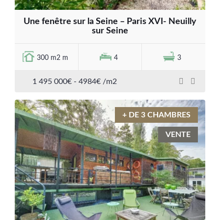
Une fenêtre sur la Seine – Paris XVI- Neuilly
sur Seine
300 m2 m
4
3
1 495 000€ - 4984€ /m2
+ DE 3 CHAMBRES
VENTE