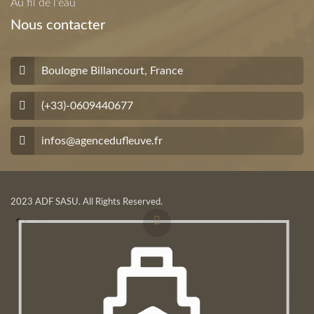
Au fil de l’eau
Nous contacter
Boulogne Billancourt, France
(+33)-0609440677
infos@agencedufleuve.fr
2023 ADF SASU. All Rights Reserved.