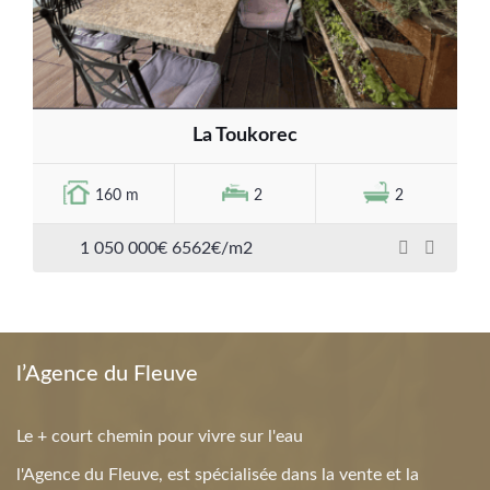
La Toukorec
160 m
2
2
1 050 000€ 6562€/m2
l’Agence du Fleuve
Le + court chemin pour vivre sur l'eau
l'Agence du Fleuve, est spécialisée dans la vente et la