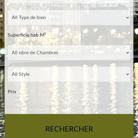
Superficie hab M²
Prix
RECHERCHER