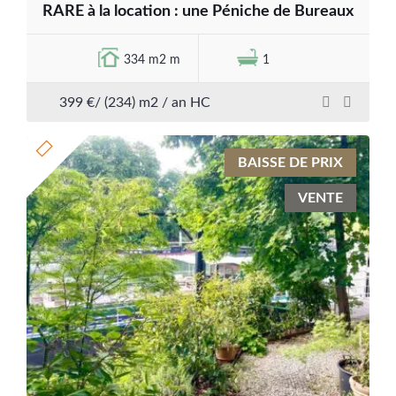
RARE à la location : une Péniche de Bureaux
334 m2 m
1
399 €/ (234) m2 / an HC
BAISSE DE PRIX
VENTE