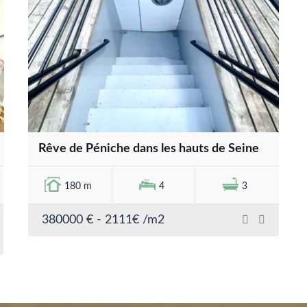
Rêve de Péniche dans les hauts de Seine
180 m
4
3
380000 € - 2111€ /m2