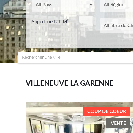
Superficie hab M²
VILLENEUVE LA GARENNE
COUP DE COEUR
VENTE