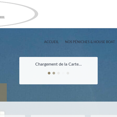
ACCUEIL
NOS PÉNICHES & HOUSE BOAT
Chargement de la Carte…