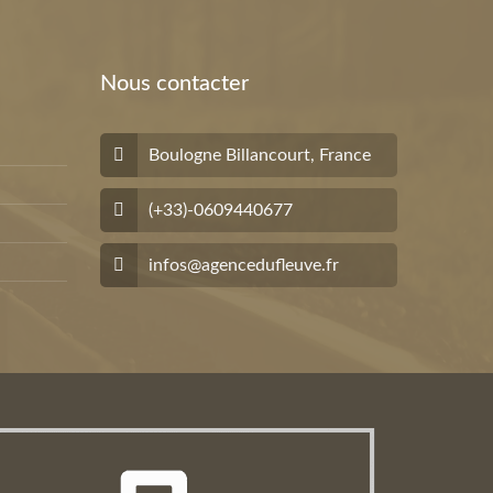
Nous contacter
Boulogne Billancourt, France
(+33)-0609440677
infos@agencedufleuve.fr