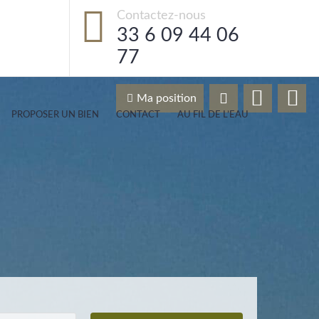
Contactez-nous
33 6 09 44 06
77
Ma position
PROPOSER UN BIEN
CONTACT
AU FIL DE L’EAU