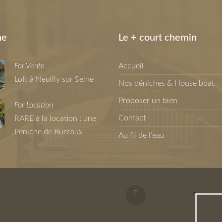
ne
Le + court chemin
For Vente
Accueil
Loft à Neuilly sur Seine
Nos péniches & House boat
Proposer un bien
For Location
Contact
RARE à la location : une
Péniche de Bureaux
Au fil de l’eau