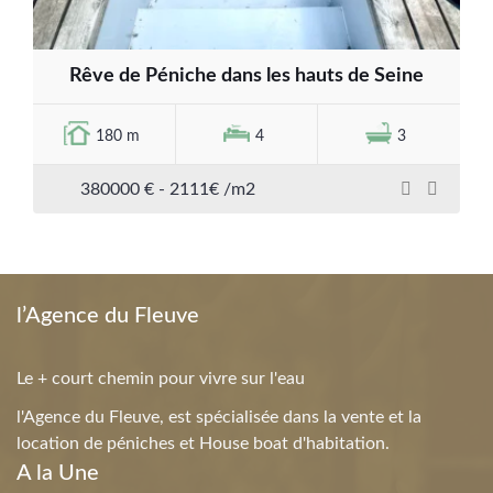
Rêve de Péniche dans les hauts de Seine
180 m
4
3
380000 € - 2111€ /m2
l’Agence du Fleuve
Le + court chemin pour vivre sur l'eau
l'Agence du Fleuve, est spécialisée dans la vente et la
location de péniches et House boat d'habitation.
A la Une