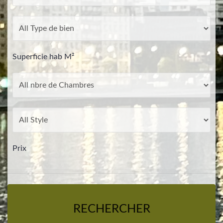
Superficie hab M²
Prix
RECHERCHER