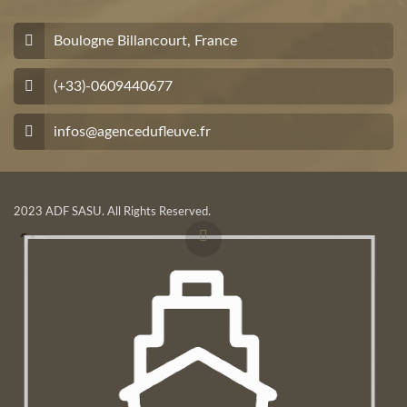
Boulogne Billancourt, France
(+33)-0609440677
infos@agencedufleuve.fr
2023 ADF SASU. All Rights Reserved.