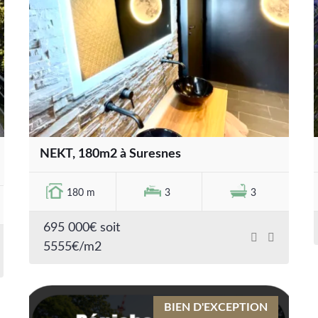
NEKT, 180m2 à Suresnes
180 m
3
3
695 000€ soit
5555€/m2
BIEN D'EXCEPTION