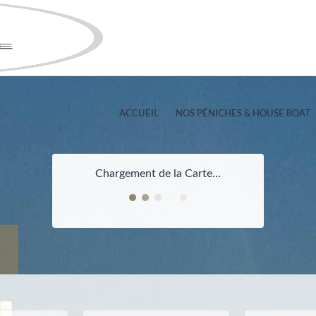
ACCUEIL
NOS PÉNICHES & HOUSE BOAT
Chargement de la Carte…