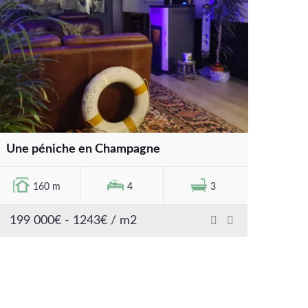
Une péniche en Champagne
160 m
4
3
199 000€ - 1243€ / m2