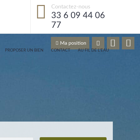
Contactez-nous
33 6 09 44 06
77
Ma position
PROPOSER UN BIEN
CONTACT
AU FIL DE L’EAU