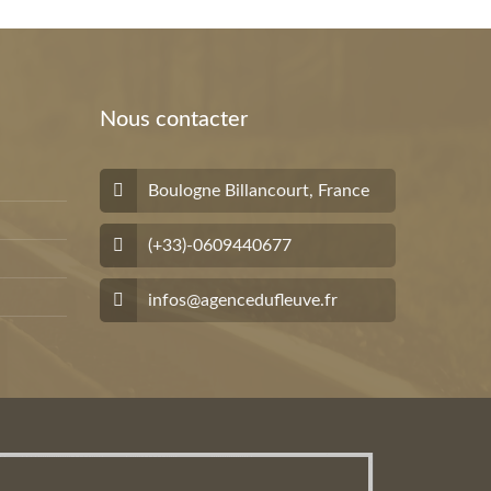
Nous contacter
Boulogne Billancourt, France
(+33)-0609440677
infos@agencedufleuve.fr