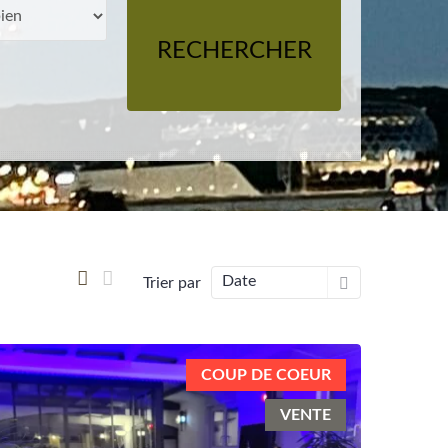
RECHERCHER
Date
Trier par
COUP DE COEUR
VENTE