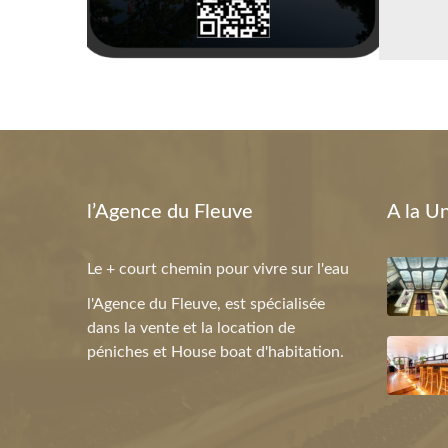
l’Agence du Fleuve
A la U
Le + court chemin pour vivre sur l'eau
l'Agence du Fleuve, est spécialisée
dans la vente et la location de
péniches et House boat d'habitation.