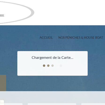
ACCUEIL
NOS PÉNICHES & HOUSE BOAT
Chargement de la Carte…