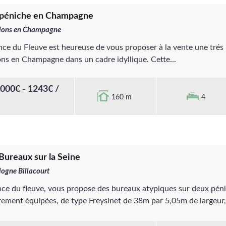
péniche en Champagne
lons en Champagne
nce du Fleuve est heureuse de vous proposer à la vente une trés 
ns en Champagne dans un cadre idyllique. Cette...
000€ - 1243€ /
160 m
4
Bureaux sur la Seine
ogne Billacourt
nce du fleuve, vous propose des bureaux atypiques sur deux péni
rement équipées, de type Freysinet de 38m par 5,05m de largeur, 