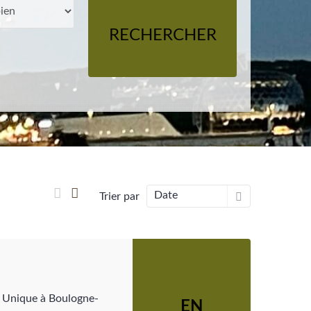
RECHERCHER
Date
Trier par
e Unique à Boulogne-
EN