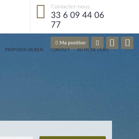
Contactez-nous
33 6 09 44 06
77
Ma position
PROPOSER UN BIEN
CONTACT
AU FIL DE L’EAU