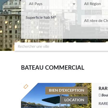
Superficie hab M²
BATEAU COMMERCIAL
RARE
BIEN D'EXCEPTION
Boul
LOCATION
RARE 