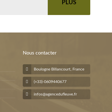
PLUS
Nous contacter
Boulogne Billancourt, France
(+33)-0609440677
infos@agencedufleuve.fr