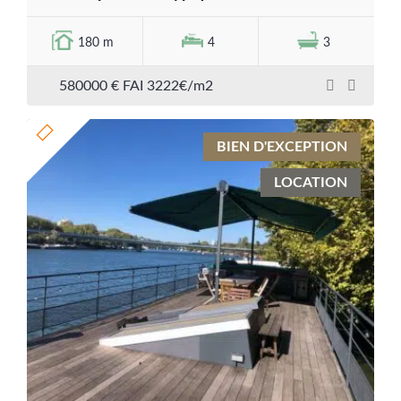
180 m
4
3
580000 € FAI 3222€/m2
BIEN D'EXCEPTION
LOCATION