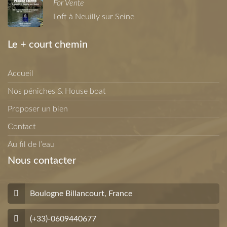
For Vente
Loft à Neuilly sur Seine
Le + court chemin
Accueil
Nos péniches & House boat
Proposer un bien
Contact
Au fil de l’eau
Nous contacter
Boulogne Billancourt, France
(+33)-0609440677