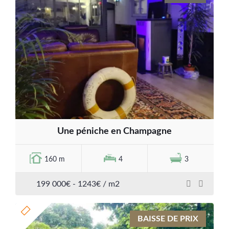
Une péniche en Champagne
160 m
4
3
199 000€ - 1243€ / m2
BAISSE DE PRIX