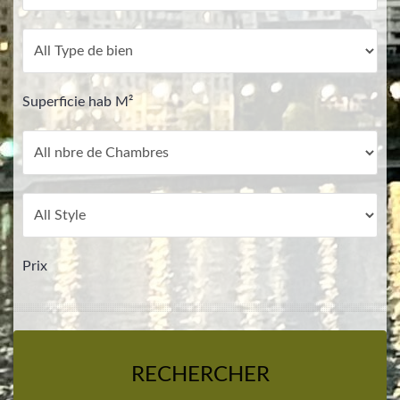
Superficie hab M²
Prix
RECHERCHER