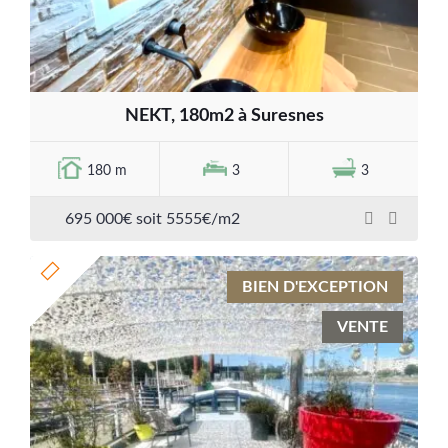
NEKT, 180m2 à Suresnes
180 m
3
3
695 000€ soit 5555€/m2
BIEN D'EXCEPTION
VENTE