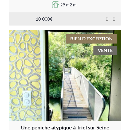
29 m2 m
10 000€
BIEN D'EXCEPTION
VENTE
Une péniche atypique à Triel sur Seine