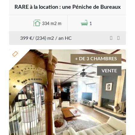
RARE à la location : une Péniche de Bureaux
334 m2 m
1
399 €/ (234) m2 / an HC
+ DE 3 CHAMBRES
VENTE