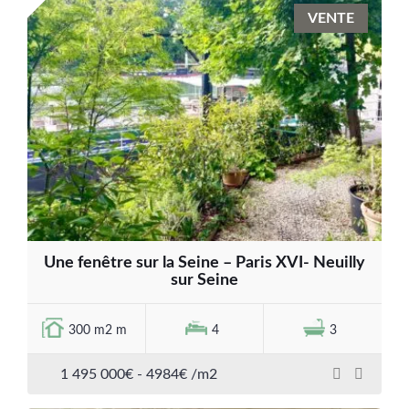
VENTE
Une fenêtre sur la Seine – Paris XVI- Neuilly
sur Seine
300 m2 m
4
3
1 495 000€ - 4984€ /m2