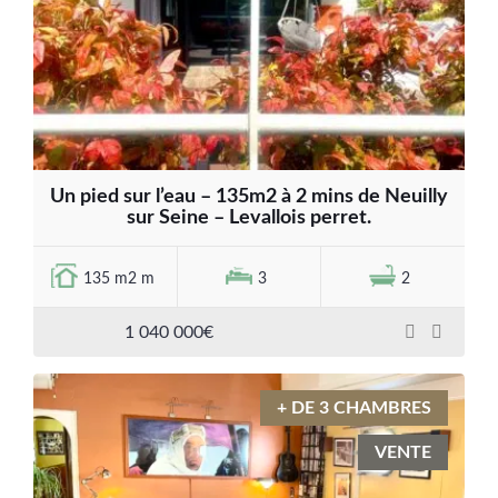
Un pied sur l’eau – 135m2 à 2 mins de Neuilly
sur Seine – Levallois perret.
135 m2 m
3
2
1 040 000€
+ DE 3 CHAMBRES
VENTE