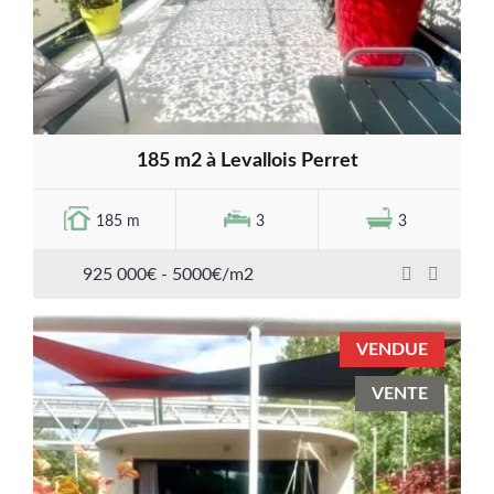
185 m2 à Levallois Perret
185 m
3
3
925 000€ - 5000€/m2
VENDUE
VENTE