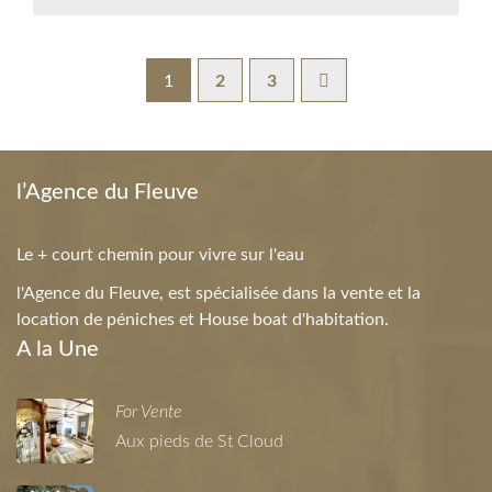
1
2
3
l’Agence du Fleuve
Le + court chemin pour vivre sur l'eau
l'Agence du Fleuve, est spécialisée dans la vente et la
location de péniches et House boat d'habitation.
A la Une
For Vente
Aux pieds de St Cloud